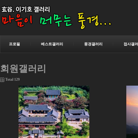
프로필
ㅣ
베스트갤러리
ㅣ
풍경갤러리
ㅣ
접사갤
회원갤러리
Total 129