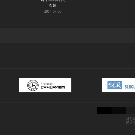
찬놀
2014-07-06
사진의
본 사