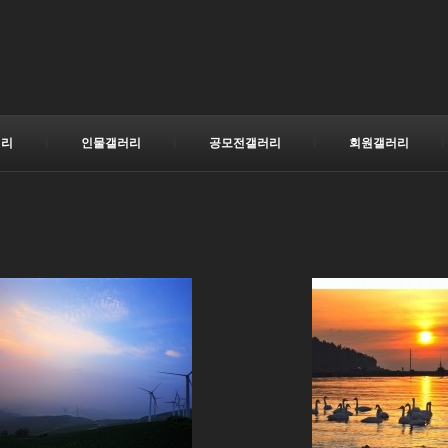
러리
ㅣ
인물갤러리
ㅣ
공모전갤러리
ㅣ
회원갤러리