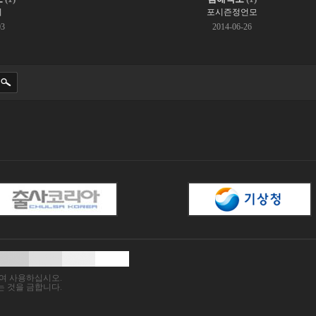
지
포시즌정언모
03
2014-06-26
여 사용하십시오.
 것을 금합니다.