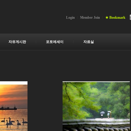
Login
ㅣ
Member Join
ㅣ
★ Bookmark
ㅣ
자유게시판
ㅣ
포토에세이
ㅣ
자료실