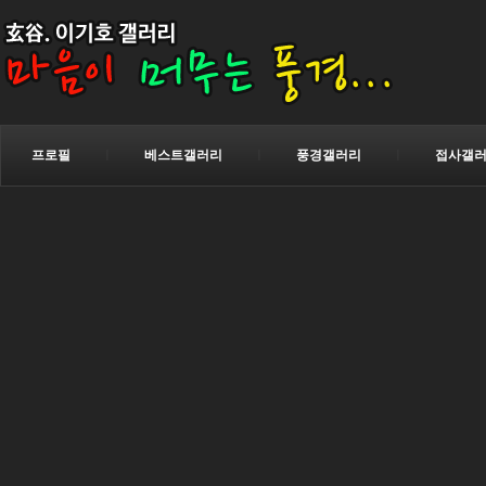
프로필
ㅣ
베스트갤러리
ㅣ
풍경갤러리
ㅣ
접사갤