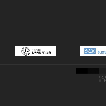
사진의
본 사