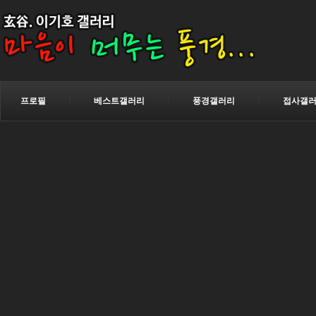
프로필
ㅣ
베스트갤러리
ㅣ
풍경갤러리
ㅣ
접사갤