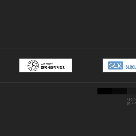
사진의
본 사